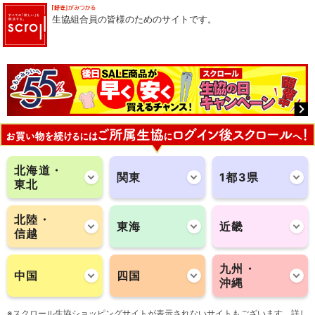
生協組合員の皆様のためのサイトです。
北海道・
関東
1都3県
東北
北陸・
東海
近畿
信越
九州・
中国
四国
沖縄
※スクロール生協ショッピングサイトが表示されないサイトもございます。詳し