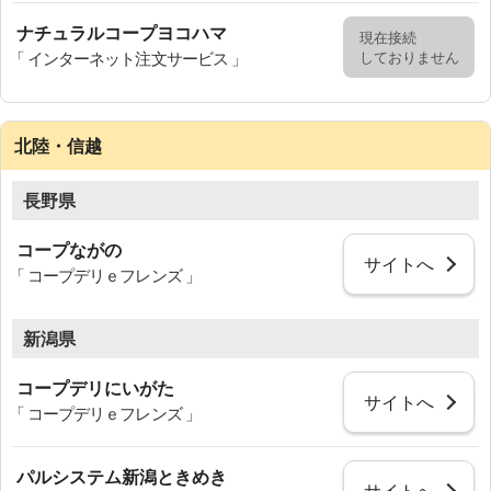
ナチュラルコープヨコハマ
現在接続
しておりません
「 インターネット注文サービス 」
北陸・信越
長野県
コープながの
サイトへ
「 コープデリｅフレンズ 」
新潟県
コープデリにいがた
サイトへ
「 コープデリｅフレンズ 」
パルシステム新潟ときめき
サイトへ