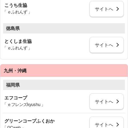
こうち生協
サイトへ
「 ｅふれんず 」
徳島県
とくしま生協
サイトへ
「 ｅふれんず 」
九州・沖縄
福岡県
エフコープ
サイトへ
「 ｅフレンズkyushu 」
グリーンコープふくおか
サイトへ
「 GCweb 」