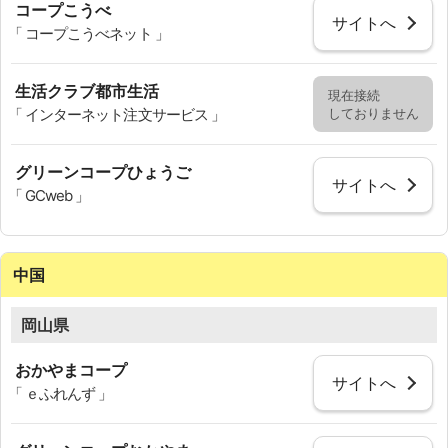
コープこうべ
サイトへ
「 コープこうべネット 」
生活クラブ都市生活
現在接続
しておりません
「 インターネット注文サービス 」
グリーンコープひょうご
サイトへ
「 GCweb 」
中国
岡山県
おかやまコープ
サイトへ
「 ｅふれんず 」